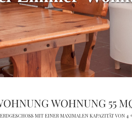
WOHNUNG WOHNUNG 55 MQ
 ERDGESCHOSS MIT EINER MAXIMALEN KAPAZITÄT VON 4 +