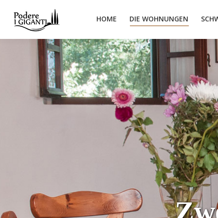
HOME
DIE WOHNUNGEN
SCH
Zw