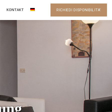
KONTAKT
RICHIEDI DISPONIBILITA'
ung