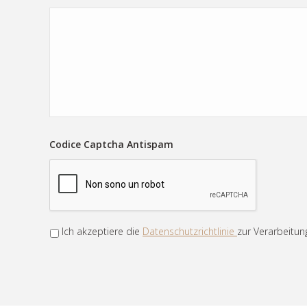
Codice Captcha Antispam
Ich akzeptiere die
Datenschutzrichtlinie
zur Verarbeitu
Privacy
*