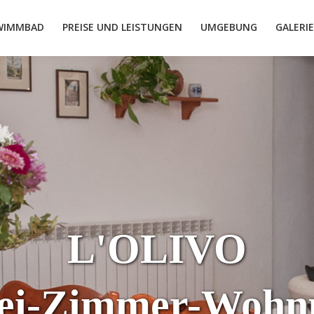
WIMMBAD
PREISE UND LEISTUNGEN
UMGEBUNG
GALERIE
L'OLIVO
ei-Zimmer-Wohn