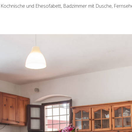
chnische und Ehesofabett, Badzimmer mit Dusche, Fernseher, k