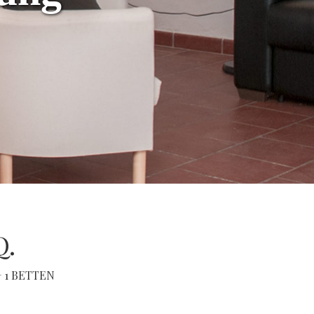
.
 1 BETTEN