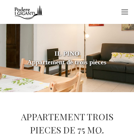
IL PINO
Appartement de trois pièces
APPARTEMENT TROIS
PIECES DE 75 MQ.