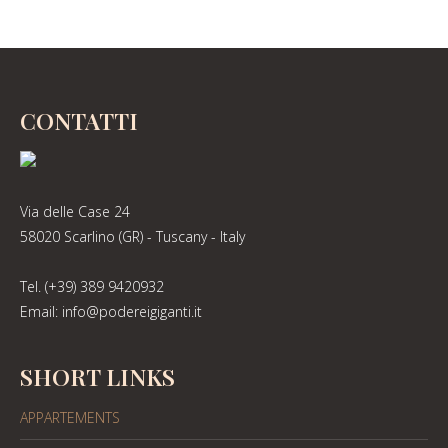
CONTATTI
Via delle Case 24
58020 Scarlino (GR) - Tuscany - Italy
Tel. (+39) 389 9420932
Email: info@podereigiganti.it
SHORT LINKS
APPARTEMENTS